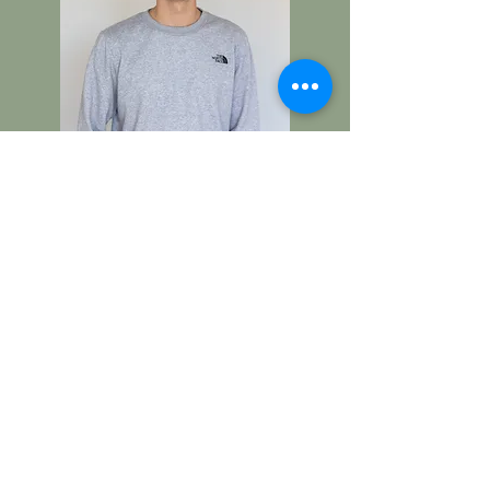
Tibo Mertens
Osteopaat volwassen & tiener
Manueel therapeut
Dry needling
Alles over Tibo